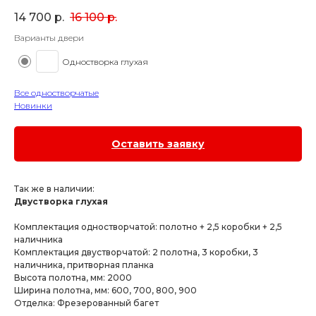
14 700
р.
16 100
р.
Варианты двери
Одностворка глухая
Все одностворчатые
Новинки
Оставить заявку
Так же в наличии:
Двустворка глухая
Комплектация одностворчатой: полотно + 2,5 коробки + 2,5
наличника
Комплектация двустворчатой: 2 полотна, 3 коробки, 3
наличника, притворная планка
Высота полотна, мм: 2000
Ширина полотна, мм: 600, 700, 800, 900
Отделка: Фрезерованный багет