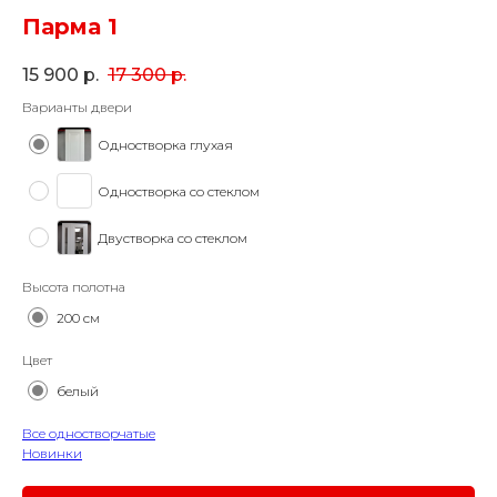
Парма 1
15 900
р.
17 300
р.
Варианты двери
Одностворка глухая
Одностворка со стеклом
Двустворка со стеклом
Высота полотна
200 см
Цвет
белый
Все одностворчатые
Новинки