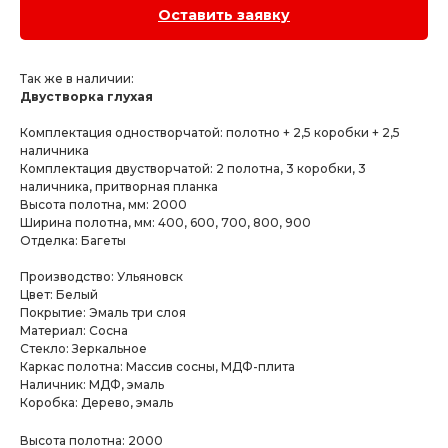
Оставить заявку
Так же в наличии:
Двустворка глухая
Комплектация одностворчатой: полотно + 2,5 коробки + 2,5
наличника
Комплектация двустворчатой: 2 полотна, 3 коробки, 3
наличника, притворная планка
Высота полотна, мм: 2000
Ширина полотна, мм: 400, 600, 700, 800, 900
Отделка: Багеты
Производство: Ульяновск
Цвет: Белый
Покрытие: Эмаль три слоя
Материал: Сосна
Стекло: Зеркальное
Каркас полотна: Массив сосны, МДФ-плита
Наличник: МДФ, эмаль
Коробка: Дерево, эмаль
Высота полотна: 2000