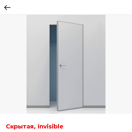
Скрытая, Invisible