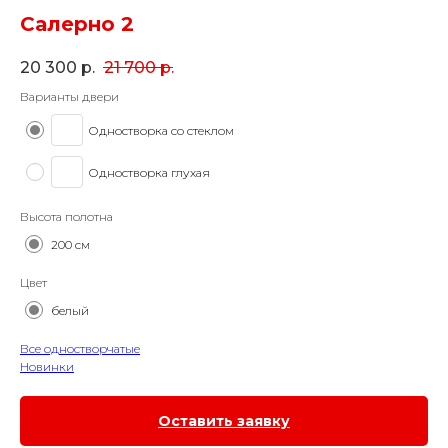
Салерно 2
20 300
р.
21 700
р.
Варианты двери
Одностворка со стеклом
Одностворка глухая
Высота полотна
200 см
Цвет
белый
Все одностворчатые
Новинки
Оставить заявку