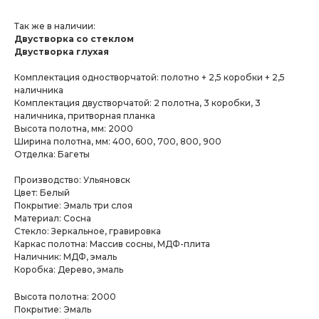
Так же в наличии:
Двустворка со стеклом
Двустворка глухая
Комплектация одностворчатой: полотно + 2,5 коробки + 2,5
наличника
Комплектация двустворчатой: 2 полотна, 3 коробки, 3
наличника, притворная планка
Высота полотна, мм: 2000
Ширина полотна, мм: 400, 600, 700, 800, 900
Отделка: Багеты
Производство: Ульяновск
Цвет: Белый
Покрытие: Эмаль три слоя
Материал: Сосна
Стекло: Зеркальное, гравировка
Каркас полотна: Массив сосны, МДФ-плита
Наличник: МДФ, эмаль
Коробка: Дерево, эмаль
Высота полотна: 2000
Покрытие: Эмаль